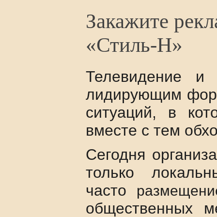
Закажите рекл
«Стиль-Н»
Телевидение и 
лидирующим форм
ситуаций, в кот
вместе с тем обх
Сегодня организ
только локал
часто
размещен
общественных ме