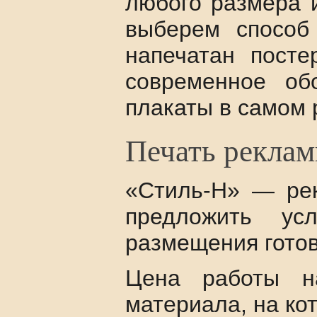
любого размера и
выберем способ
напечатан посте
современное об
плакаты в самом 
Печать реклам
«Стиль-Н» — рек
предложить ус
размещения готов
Цена работы н
материала, на ко