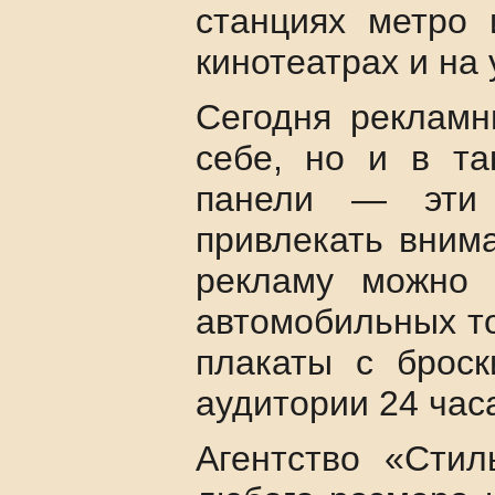
станциях метро 
кинотеатрах и на
Сегодня рекламн
себе, но и в та
панели — эти 
привлекать вним
рекламу можно 
автомобильных т
плакаты с брос
аудитории 24 часа
Агентство «Стил