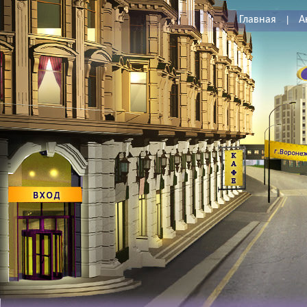
Главная
|
А